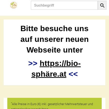
Produkt
Bitte besuche uns
auf unserer neuen
Webseite unter
>>
https://bio-
sphäre.at
<<
*
Alle Preise in Euro (€) inkl. gesetzlicher Mehrwertsteuer und