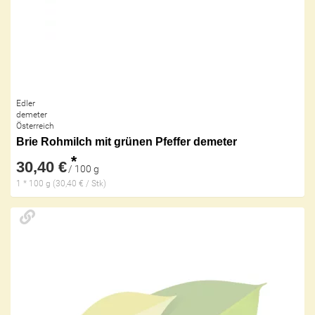
Edler
demeter
Österreich
Brie Rohmilch mit grünen Pfeffer demeter
*
30,40 €
/ 100 g
1 * 100 g (30,40 € / Stk)