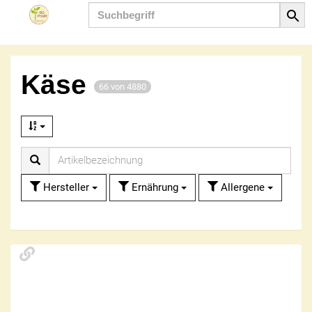
Produkt
Käse
66 von 4880
Hersteller
Ernährung
Allergene