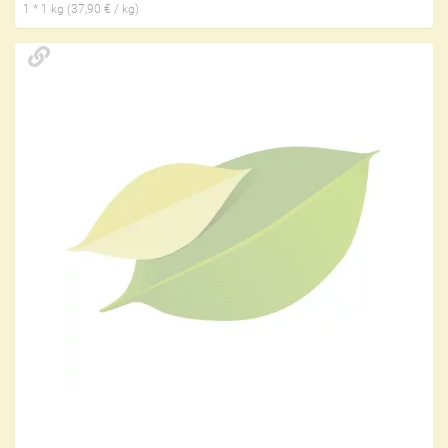
1 * 1 kg (37,90 € / kg)