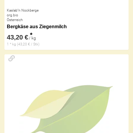
Kaslab''n Nockberge
org.bio
Österreich
Bergkäse aus Ziegenmilch
*
43,20 €
/ kg
1 * kg (43,20 € / Stk)