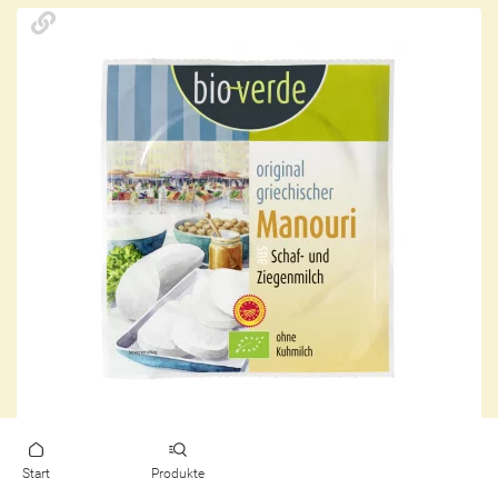
Start
Produkte
Isana Naturfeinkost GmbH