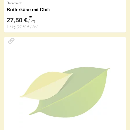
Österreich
Butterkäse mit Chili
*
27,50 €
/ kg
1 * kg (27,50 € / Stk)