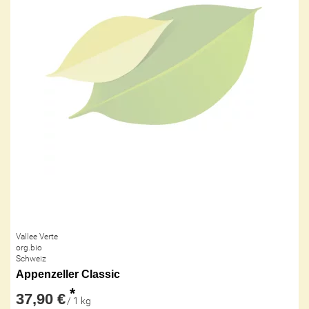
Vallee Verte
org.bio
Schweiz
Appenzeller Classic
*
37,90 €
/ 1 kg