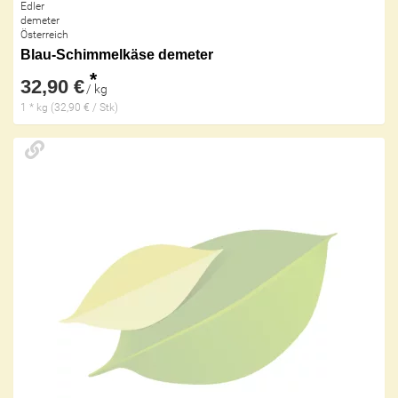
Edler
demeter
Österreich
Blau-Schimmelkäse demeter
*
32,90 €
/ kg
1 * kg (32,90 € / Stk)