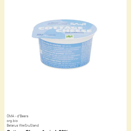
ÖMA - d''Beers
org.bio
Belarus Weißrußland