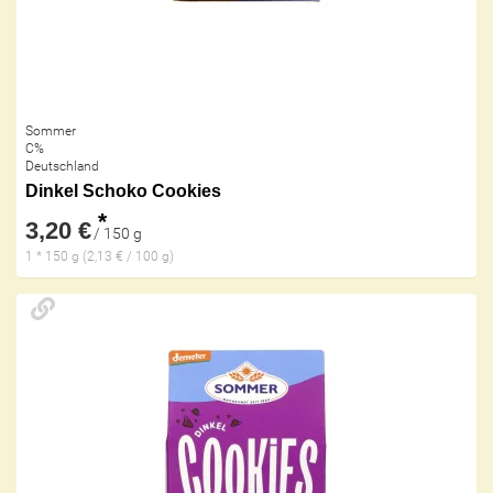
Sommer
C%
Deutschland
Dinkel Schoko Cookies
*
3,20 €
/ 150 g
1 * 150 g (2,13 € / 100 g)