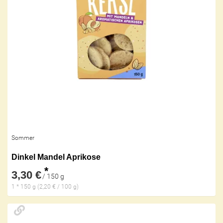
Sommer
Dinkel Mandel Aprikose
*
3,30 €
/ 150 g
1 * 150 g (2,20 € / 100 g)