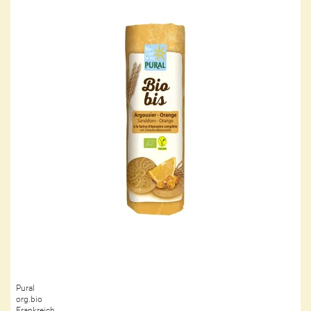
Pural
org.bio
Frankreich