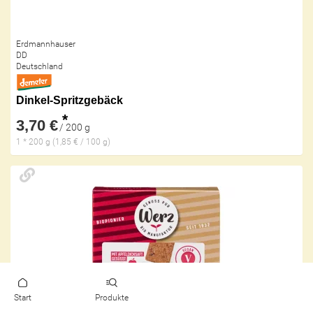
Erdmannhauser
DD
Deutschland
Dinkel-Spritzgebäck
*
3,70 €
/ 200 g
1 * 200 g (1,85 € / 100 g)
Start
Produkte