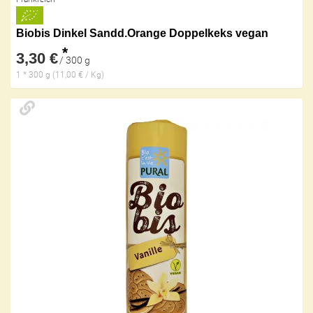
Biobis Dinkel Sandd.Orange Doppelkeks vegan
*
3,30 €
/ 300 g
1 * 300 g (11,00 € / Kg)