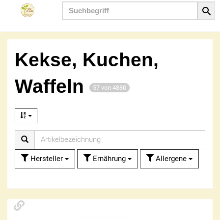
Produkt
Kekse, Kuchen,
Waffeln
57 von 4880
Hersteller
Ernährung
Allergene