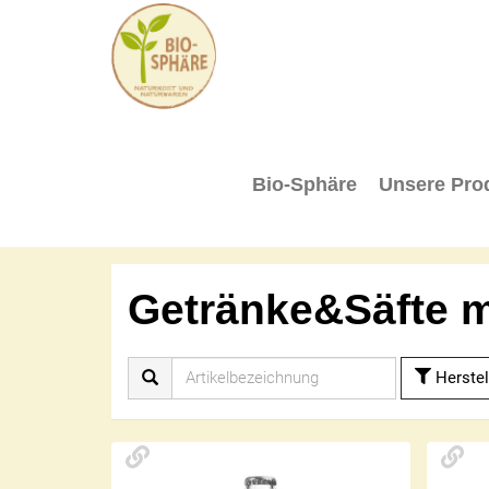
BIO-
SPHÄRE
Bio-Sphäre
Unsere Pro
Getränke&Säfte 
Herstel