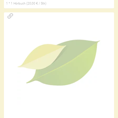
1 * 1 Hörbuch (20,00 € / Stk)