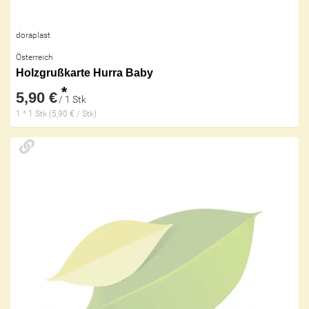
doraplast
Österreich
Holzgrußkarte Hurra Baby
*
5,90 €
/ 1 Stk
1 * 1 Stk (5,90 € / Stk)