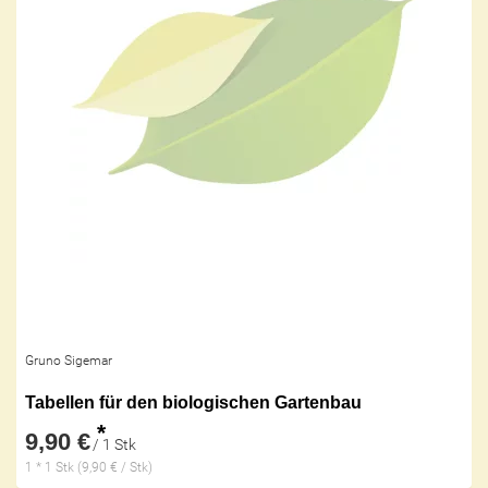
Gruno Sigemar
Tabellen für den biologischen Gartenbau
*
9,90 €
/ 1 Stk
1 * 1 Stk (9,90 € / Stk)