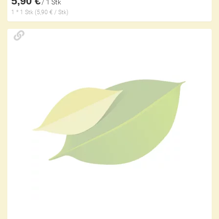
5,90 €
/ 1 Stk
1 * 1 Stk (5,90 € / Stk)