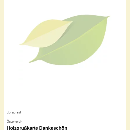
doraplast
Österreich
Holzgrußkarte Dankeschön