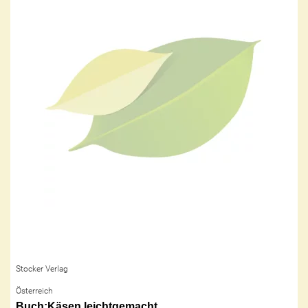
Stocker Verlag
Österreich
Buch:Käsen leichtgemacht