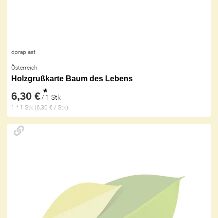
doraplast
Österreich
Holzgrußkarte Baum des Lebens
*
6,30 €
/ 1 Stk
1 * 1 Stk (6,30 € / Stk)