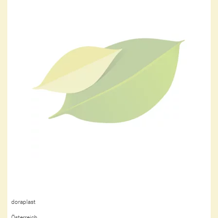
doraplast
Österreich