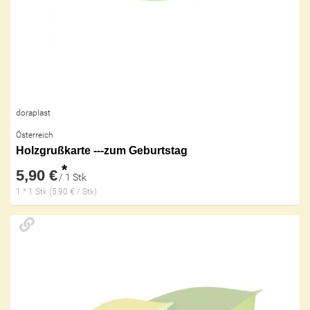
doraplast
Österreich
Holzgrußkarte ---zum Geburtstag
*
5,90 €
/ 1 Stk
1 * 1 Stk (5,90 € / Stk)