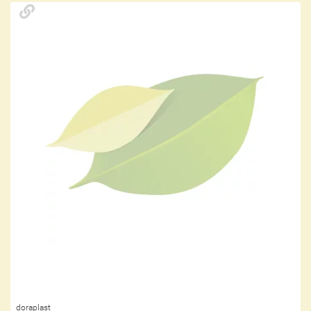
doraplast