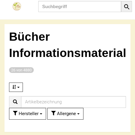
Produkt
Bücher
Informationsmaterial
26 von 4880
Hersteller
Allergene