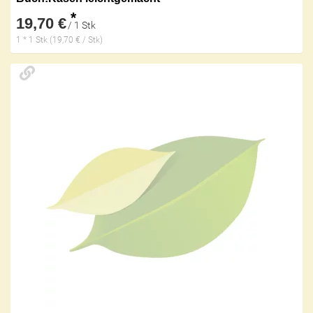
*
19,70 €
/ 1 Stk
1 * 1 Stk (19,70 € / Stk)