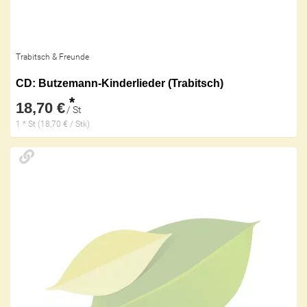
Trabitsch & Freunde
CD: Butzemann-Kinderlieder (Trabitsch)
*
18,70 €
/ St
1 * St (18,70 € / Stk)