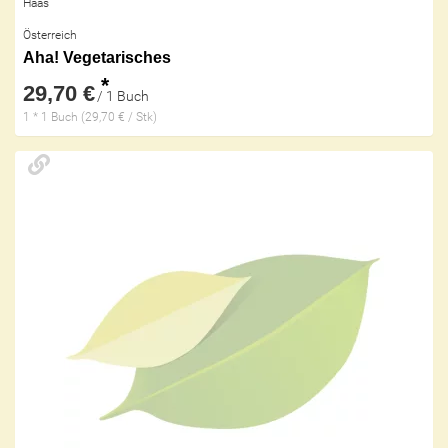
Haas
Österreich
Aha! Vegetarisches
*
29,70 €
/ 1 Buch
1 * 1 Buch (29,70 € / Stk)