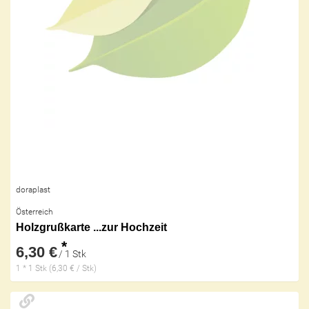
doraplast
Österreich
Holzgrußkarte ...zur Hochzeit
*
6,30 €
/ 1 Stk
1 * 1 Stk (6,30 € / Stk)