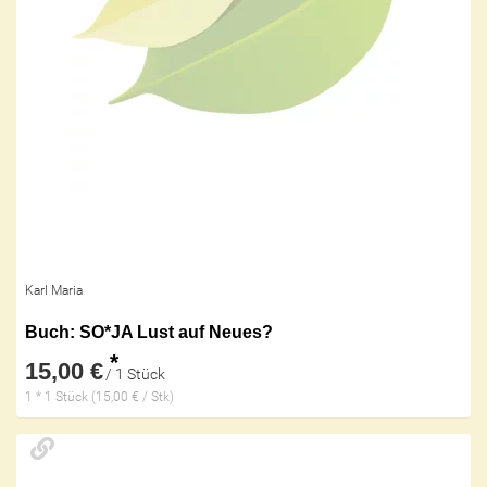
Karl Maria
Buch: SO*JA Lust auf Neues?
*
15,00 €
/ 1 Stück
1 * 1 Stück (15,00 € / Stk)