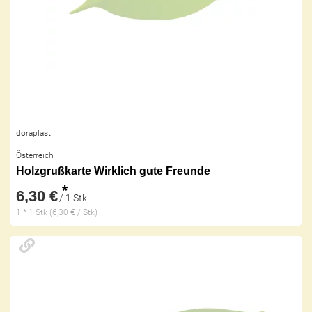
doraplast
Österreich
Holzgrußkarte Wirklich gute Freunde
*
6,30 €
/ 1 Stk
1 * 1 Stk (6,30 € / Stk)