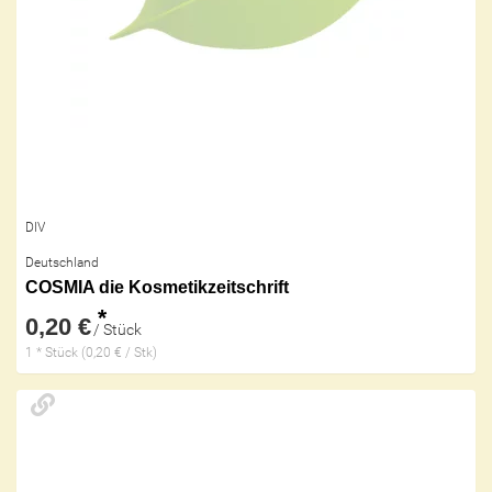
DIV
Deutschland
COSMIA die Kosmetikzeitschrift
*
0,20 €
/ Stück
1 * Stück (0,20 € / Stk)