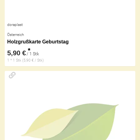
doraplast
Österreich
Holzgrußkarte Geburtstag
*
5,90 €
/ 1 Stk
1 * 1 Stk (5,90 € / Stk)