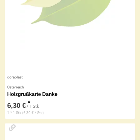
doraplast
Österreich
Holzgrußkarte Danke
*
6,30 €
/ 1 Stk
1 * 1 Stk (6,30 € / Stk)