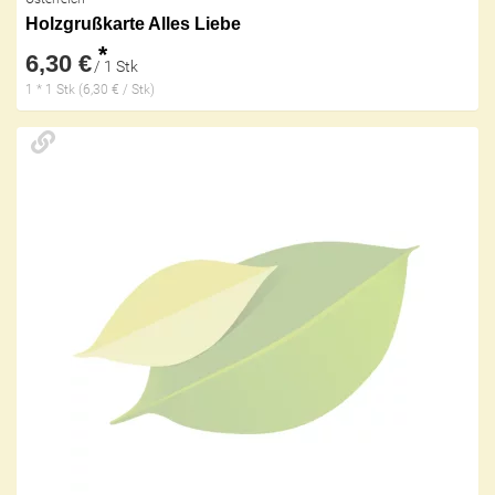
Holzgrußkarte Alles Liebe
*
6,30 €
/ 1 Stk
1 * 1 Stk (6,30 € / Stk)