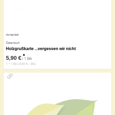
doraplast
Österreich
Holzgrußkarte ...vergessen wir nicht
*
5,90 €
/ 1 Stk
1 * 1 Stk (5,90 € / Stk)