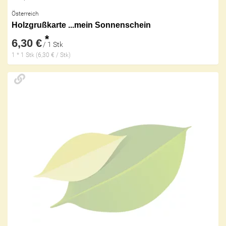
Österreich
Holzgrußkarte ...mein Sonnenschein
*
6,30 €
/ 1 Stk
1 * 1 Stk (6,30 € / Stk)