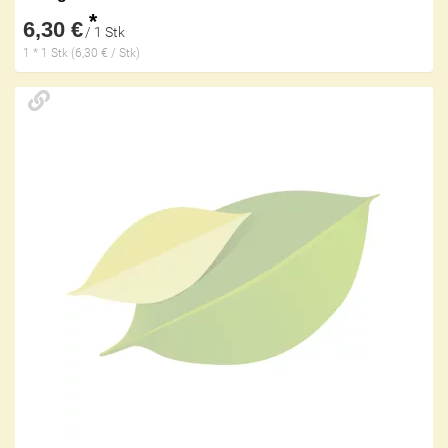
*
6,30 €
/ 1 Stk
1 * 1 Stk (6,30 € / Stk)