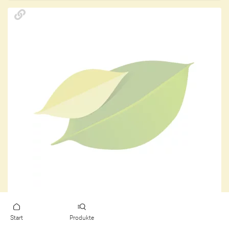
Start
Produkte