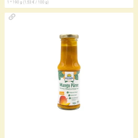
1 * 190 g (1,53 € / 100 g)