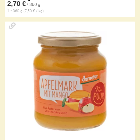
*
2,70 €
/ 360 g
1 * 360 g (7,50 € / kg)