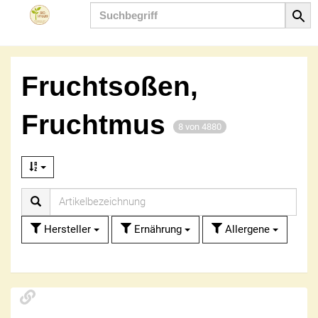
Produkt
Fruchtsoßen,
Fruchtmus
8 von 4880
Hersteller
Ernährung
Allergene