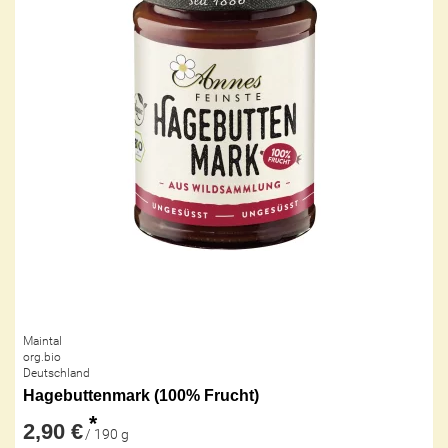
Maintal
org.bio
Deutschland
Hagebuttenmark (100% Frucht)
*
2,90 €
/ 190 g