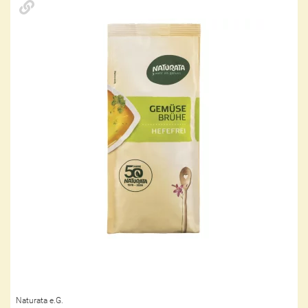
Naturata e.G.