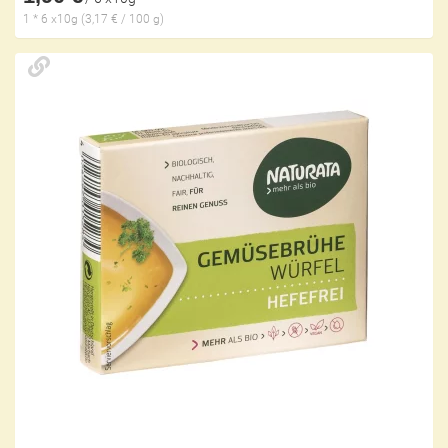
1 * 6 x10g (3,17 € / 100 g)