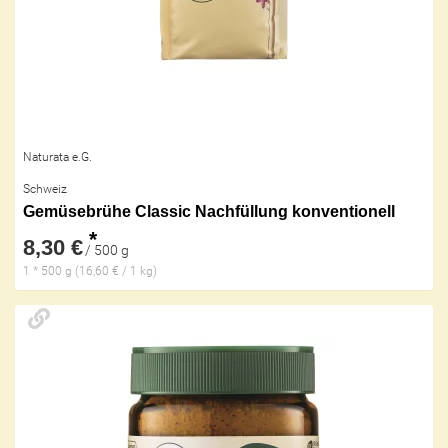
Naturata e.G.
Schweiz
Gemüsebrühe Classic Nachfüllung konventionell
*
8,30 €
/ 500 g
1 * 500 g (16,60 € / 1 kg)