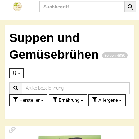
Produkt
Suppen und
Gemüsebrühen
30 von 4880
Hersteller
Ernährung
Allergene