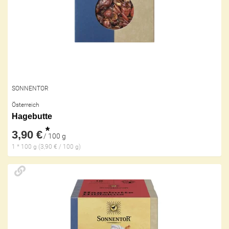
SONNENTOR
Österreich
Hagebutte
*
3,90 €
/ 100 g
1 * 100 g (3,90 € / 100 g)