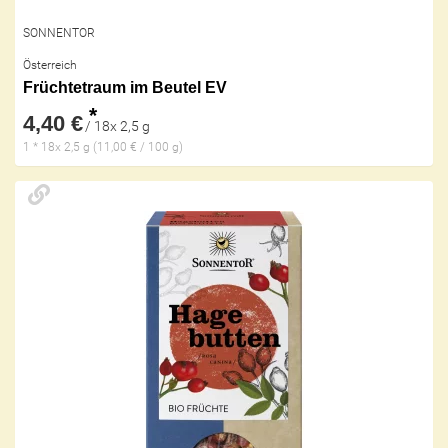
SONNENTOR
Österreich
Früchtetraum im Beutel EV
*
4,40 €
/ 18x 2,5 g
1 * 18x 2,5 g (11,00 € / 100 g)