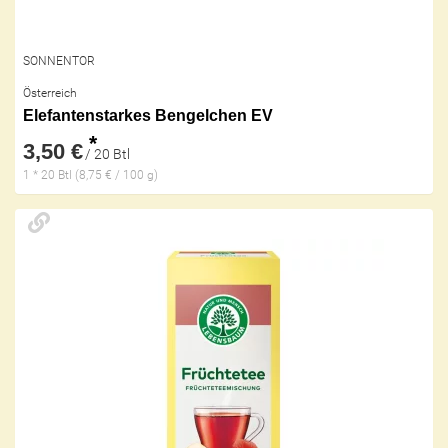
SONNENTOR
Österreich
Elefantenstarkes Bengelchen EV
*
3,50 €
/ 20 Btl
1 * 20 Btl (8,75 € / 100 g)