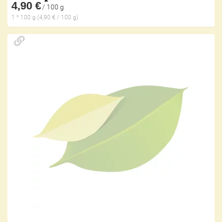
*
4,90 €
/ 100 g
1 * 100 g (4,90 € / 100 g)