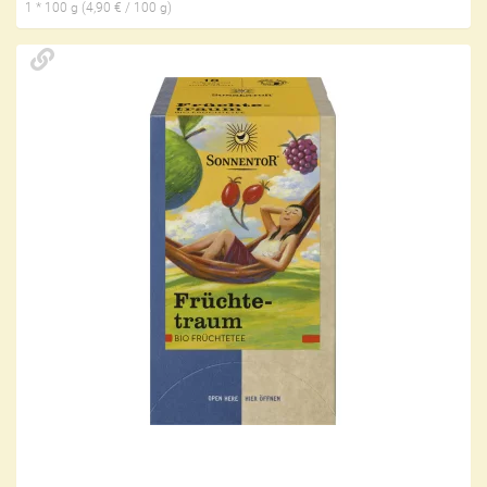
1 * 100 g (4,90 € / 100 g)