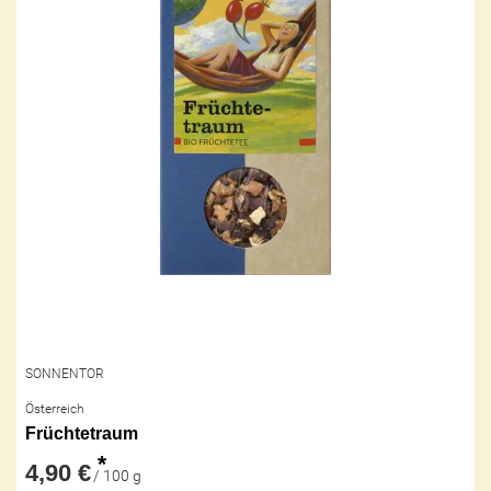
SONNENTOR
Österreich
Früchtetraum
*
4,90 €
/ 100 g