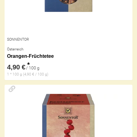
SONNENTOR
Österreich
Orangen-Früchtetee
*
4,90 €
/ 100 g
1 * 100 g (4,90 € / 100 g)