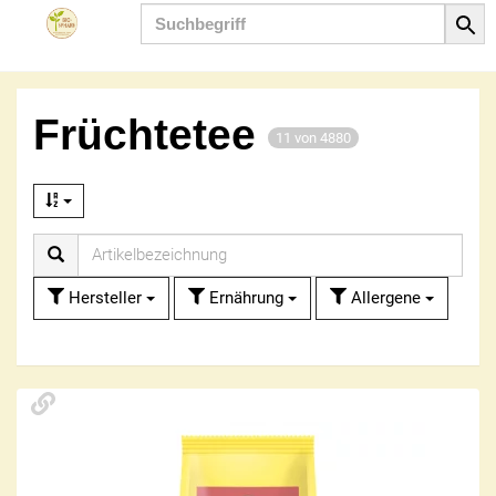
Produkt
Früchtetee
11 von 4880
Hersteller
Ernährung
Allergene