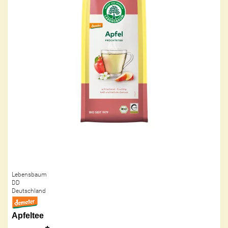
Lebensbaum
DD
Deutschland
Apfeltee