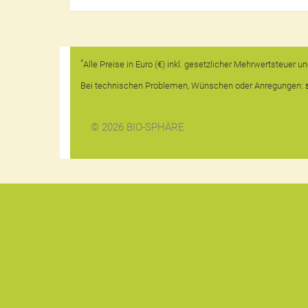
*
Alle Preise in Euro (€) inkl. gesetzlicher Mehrwertsteuer 
Bei technischen Problemen, Wünschen oder Anregungen:
© 2026 BIO-SPHÄRE