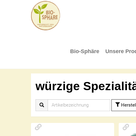
BIO-
SPHÄRE
Bio-Sphäre
Unsere Pro
würzige Spezialit
Herstel