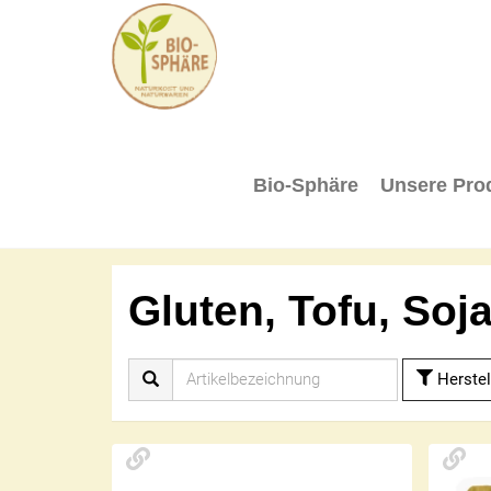
BIO-
SPHÄRE
Bio-Sphäre
Unsere Pro
Gluten, Tofu, Soj
Herstel