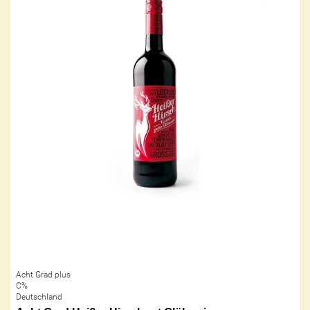
Acht Grad plus
C%
Deutschland