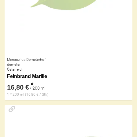
Mercourius Demeterhof
demeter
Österreich
Feinbrand Marille
*
16,80 €
/ 200 ml
1 * 200 ml (16,80 € / Stk)