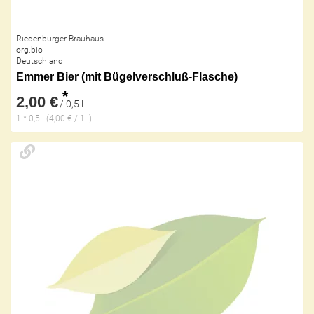
Riedenburger Brauhaus
org.bio
Deutschland
Emmer Bier (mit Bügelverschluß-Flasche)
*
2,00 €
/ 0,5 l
1 * 0,5 l (4,00 € / 1 l)