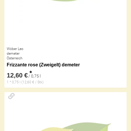
Wöber Leo
demeter
Österreich
Frizzante rose (Zweigelt) demeter
*
12,60 €
/ 0,75 l
1 * 0,75 l (12,60 € / Stk)