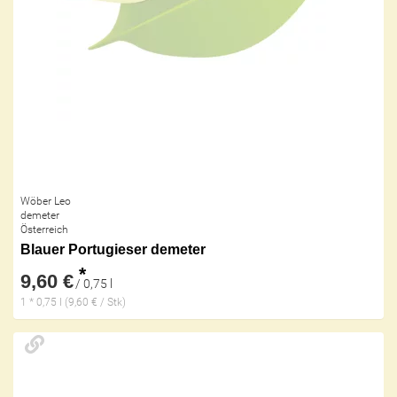
Wöber Leo
demeter
Österreich
Blauer Portugieser demeter
*
9,60 €
/ 0,75 l
1 * 0,75 l (9,60 € / Stk)