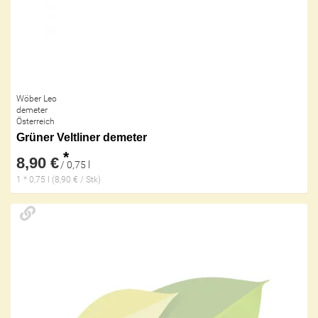
Wöber Leo
demeter
Österreich
Grüner Veltliner demeter
*
8,90 €
/ 0,75 l
1 * 0,75 l (8,90 € / Stk)