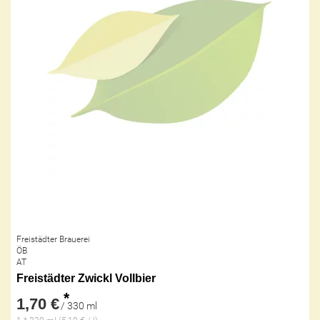
Freistädter Brauerei
ÖB
AT
Freistädter Zwickl Vollbier
*
1,70 €
/ 330 ml