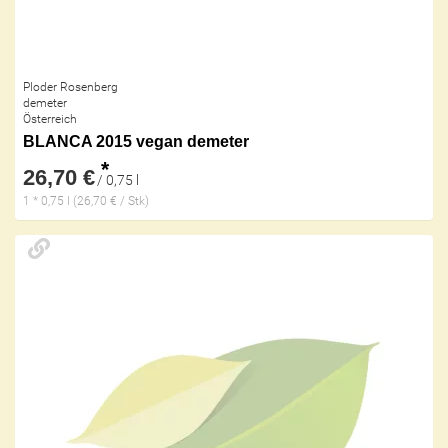
Ploder Rosenberg
demeter
Österreich
BLANCA 2015 vegan demeter
*
26,70 €
/ 0,75 l
1 * 0,75 l (26,70 € / Stk)