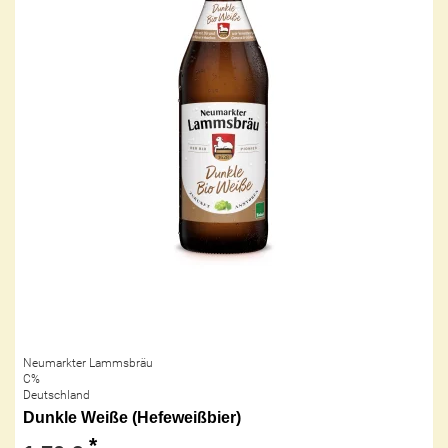
Neumarkter Lammsbräu
C%
Deutschland
Dunkle Weiße (Hefeweißbier)
*