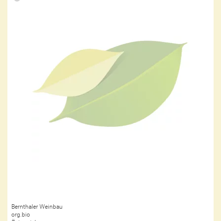
Bernthaler Weinbau
org.bio