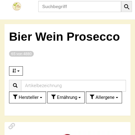
Produkt
Bier Wein Prosecco
65 von 4880
Hersteller
Ernährung
Allergene