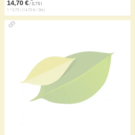
*
14,70 €
/ 0,75 l
1 * 0,75 l (14,70 € / Stk)