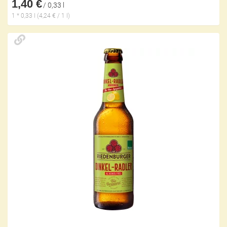
1,40 €
/ 0,33 l
1 * 0,33 l (4,24 € / 1 l)