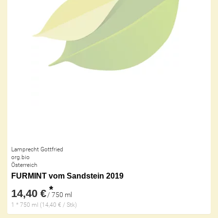
Lamprecht Gottfried
org.bio
Österreich
FURMINT vom Sandstein 2019
*
14,40 €
/ 750 ml
1 * 750 ml (14,40 € / Stk)