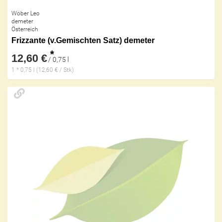
Wöber Leo
demeter
Österreich
Frizzante (v.Gemischten Satz) demeter
*
12,60 €
/ 0,75 l
1 * 0,75 l (12,60 € / Stk)