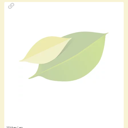
Wöber Leo