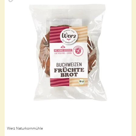
Werz Naturkornmühle