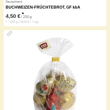
Deutschland
BUCHWEIZEN-FRÜCHTEBROT, GF kbA
*
4,50 €
/ 250 g
1 * 250 g (18,00 € / 1 kg)