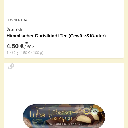
SONNENTOR
Österreich
Himmlischer Christkindl Tee (Gewürz&Käuter)
*
4,50 €
/ 60 g
1 * 60 g (4,50 € / 100 g)