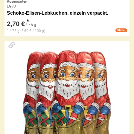
Rosengarten
EGVO
Schoko-Elisen-Lebkuchen, einzeln verpackt,
*
2,70 €
/ 75 g
1 * 75 g (3,60 € / 100 g)
Staffel