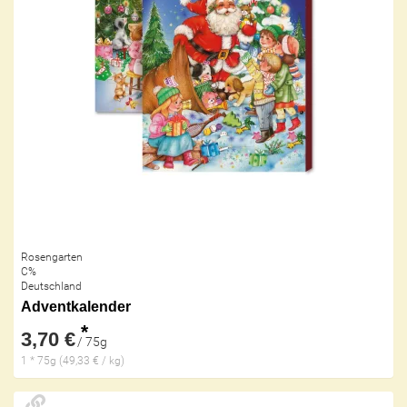
Rosengarten
C%
Deutschland
Adventkalender
*
3,70 €
/ 75g
1 * 75g (49,33 € / kg)