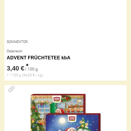
SONNENTOR
Österreich
ADVENT FRÜCHTETEE kbA
*
3,40 €
/ 100 g
1 * 100 g (34,00 € / kg)