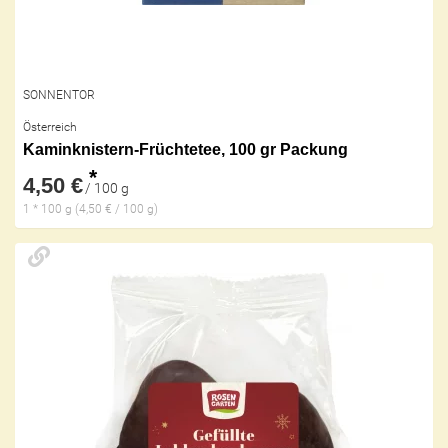
SONNENTOR
Österreich
Kaminknistern-Früchtetee, 100 gr Packung
*
4,50 €
/ 100 g
1 * 100 g (4,50 € / 100 g)