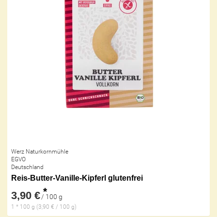
Werz Naturkornmühle
EGVO
Deutschland
Reis-Butter-Vanille-Kipferl glutenfrei
*
3,90 €
/ 100 g
1 * 100 g (3,90 € / 100 g)