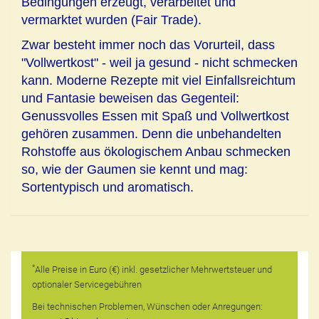
Bedingungen erzeugt, verarbeitet und
vermarktet wurden (Fair Trade).
Zwar besteht immer noch das Vorurteil, dass
"Vollwertkost" - weil ja gesund - nicht schmecken
kann. Moderne Rezepte mit viel Einfallsreichtum
und Fantasie beweisen das Gegenteil:
Genussvolles Essen mit Spaß und Vollwertkost
gehören zusammen. Denn die unbehandelten
Rohstoffe aus ökologischem Anbau schmecken
so, wie der Gaumen sie kennt und mag:
Sortentypisch und aromatisch.
*
Alle Preise in Euro (€) inkl. gesetzlicher Mehrwertsteuer und
optionaler Servicegebühren
Bei technischen Problemen, Wünschen oder Anregungen: