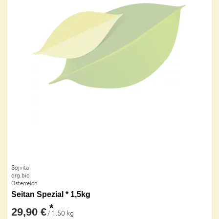
Sojvita
org.bio
Österreich
Seitan Spezial * 1,5kg
*
29,90 €
/ 1.50 kg