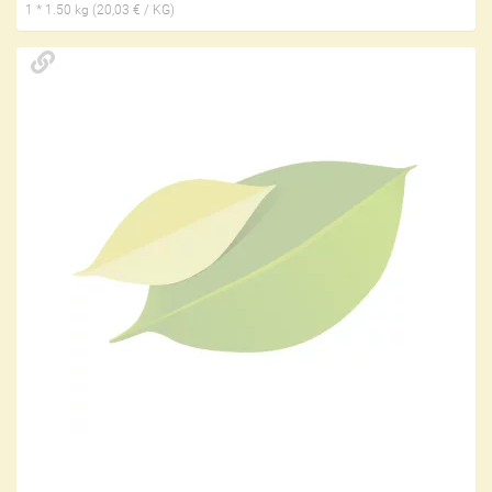
1 * 1.50 kg (20,03 € / KG)