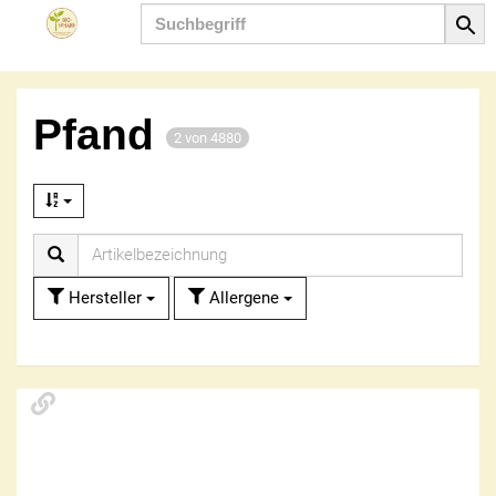
Produkt
Pfand
2 von 4880
Hersteller
Allergene