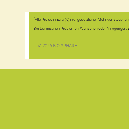
*
Alle Preise in Euro (€) inkl. gesetzlicher Mehrwertsteuer 
Bei technischen Problemen, Wünschen oder Anregungen:
© 2026 BIO-SPHÄRE