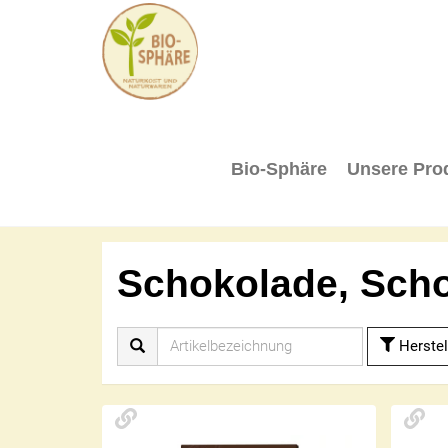
BIO-
SPHÄRE
Bio-Sphäre
Unsere Pro
Schokolade, Sch
Herstel