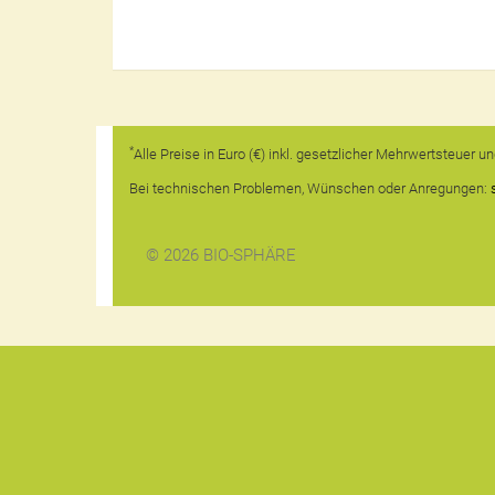
*
Alle Preise in Euro (€) inkl. gesetzlicher Mehrwertsteuer 
Bei technischen Problemen, Wünschen oder Anregungen:
© 2026 BIO-SPHÄRE