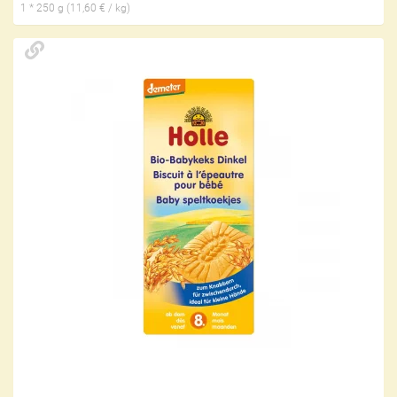
1 * 250 g (11,60 € / kg)