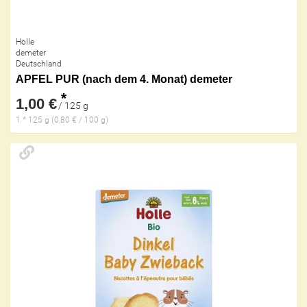
Holle
demeter
Deutschland
APFEL PUR (nach dem 4. Monat) demeter
*
1,00 €
/ 125 g
1 * 125 g (0,80 € / 100 g)