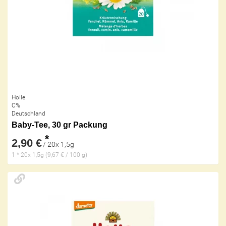
Holle
C%
Deutschland
Baby-Tee, 30 gr Packung
*
2,90 €
/ 20x 1,5g
1 * 20x 1,5g (9,67 € / 100 g)