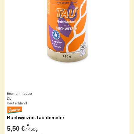
Erdmannhauser
DD
Deutschland
Buchweizen-Tau demeter
*
5,50 €
/ 450g