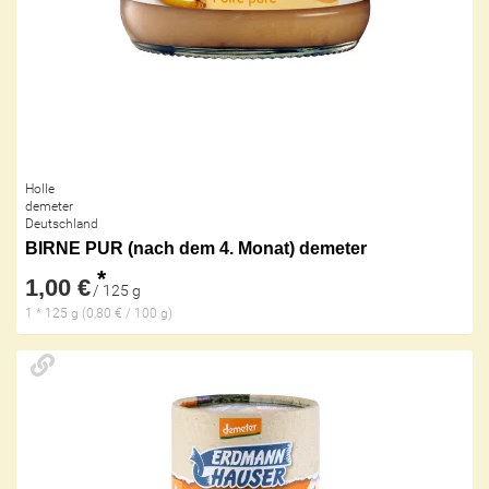
Holle
demeter
Deutschland
BIRNE PUR (nach dem 4. Monat) demeter
*
1,00 €
/ 125 g
1 * 125 g (0,80 € / 100 g)