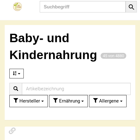
Produkt
Baby- und
Kindernahrung
45 von 4880
Hersteller
Ernährung
Allergene