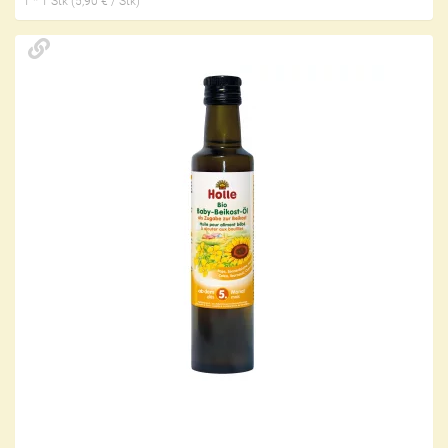
1 * 1 Stk (5,90 € / Stk)