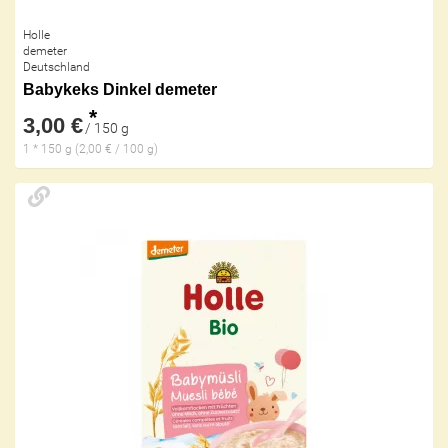
Holle
demeter
Deutschland
Babykeks Dinkel demeter
*
3,00 €
/ 150 g
1 * 150 g (2,00 € / 100 g)