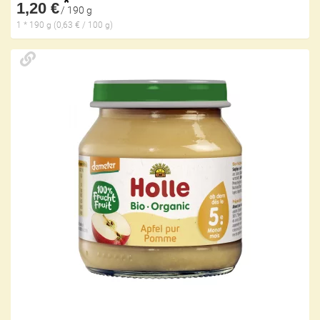
*
1,20 €
/ 190 g
1 * 190 g (0,63 € / 100 g)