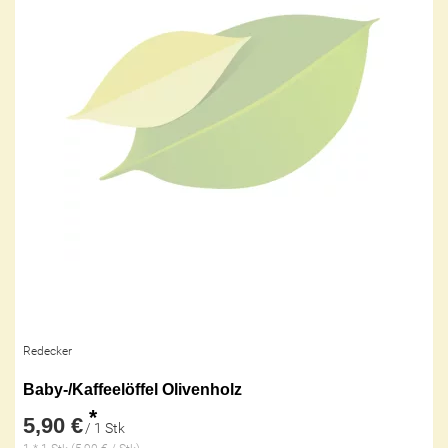
Redecker
Baby-/Kaffeelöffel Olivenholz
*
5,90 €
/ 1 Stk